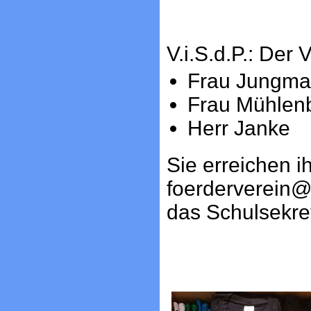
V.i.S.d.P.: Der 
Frau Jungm
Frau Mühlen
Herr Janke
Sie erreichen i
foerderverein@
das Schulsekret