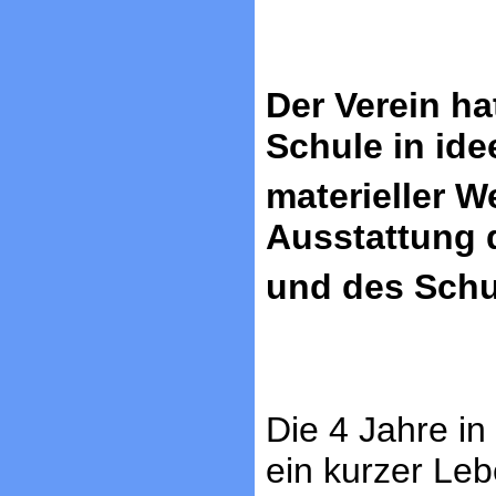
Der Verein ha
Schule in ide
materieller W
Ausstattung 
und des Schu
Die 4 Jahre in
ein kurzer Leb