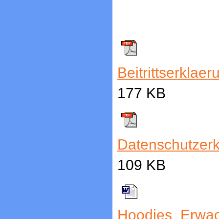
Beitrittserklaer
177 KB
Datenschutzerk
109 KB
Hoodies_Erwa