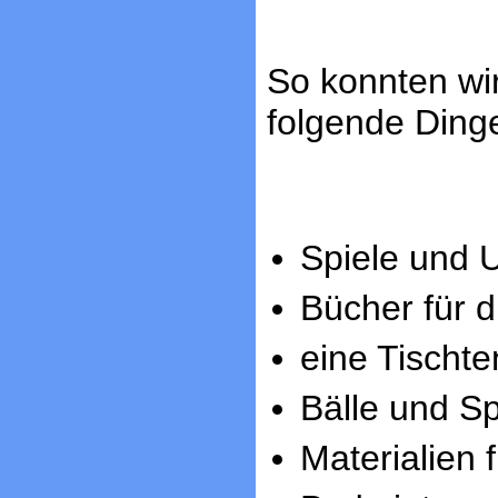
So konnten wir
folgende Ding
Spiele und U
Bücher für d
eine Tischte
Bälle und Sp
Materialien 