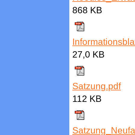
868 KB
Informationsblat
27,0 KB
Satzung.pdf
112 KB
Satzung_Neufa