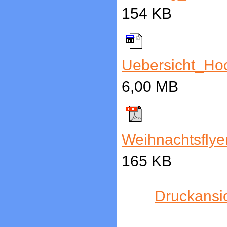
154 KB
Uebersicht_Hoo
6,00 MB
Weihnachtsflyer
165 KB
Druckansi