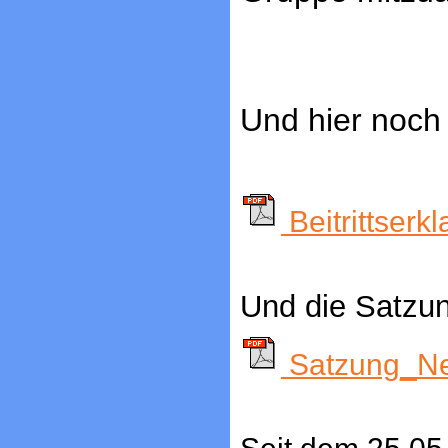
Und hier noch d
Beitrittserk
Und die Satzu
Satzung_Ne