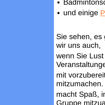
Badmintons
und einige
P
Sie sehen, es 
wir uns auch,
wenn Sie Lust 
Veranstaltung
mit vorzuberei
mitzumachen. 
macht Spaß, in
Gruppe mitzua