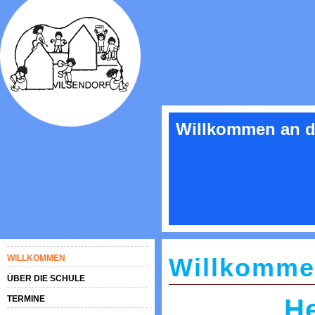
Willkommen an d
WILLKOMMEN
Willkomm
ÜBER DIE SCHULE
TERMINE
He